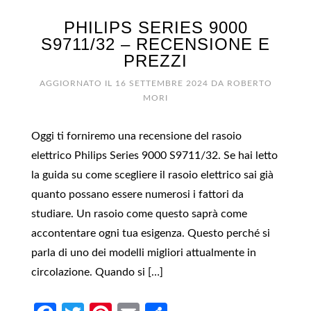
PHILIPS SERIES 9000
S9711/32 – RECENSIONE E
PREZZI
AGGIORNATO IL
16 SETTEMBRE 2024
DA
ROBERTO
MORI
Oggi ti forniremo una recensione del rasoio
elettrico Philips Series 9000 S9711/32. Se hai letto
la guida su come scegliere il rasoio elettrico sai già
quanto possano essere numerosi i fattori da
studiare. Un rasoio come questo saprà come
accontentare ogni tua esigenza. Questo perché si
parla di uno dei modelli migliori attualmente in
circolazione. Quando si […]