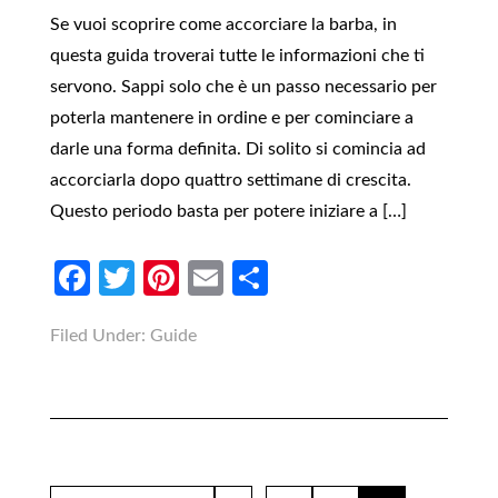
Se vuoi scoprire come accorciare la barba, in
questa guida troverai tutte le informazioni che ti
servono. Sappi solo che è un passo necessario per
poterla mantenere in ordine e per cominciare a
darle una forma definita. Di solito si comincia ad
accorciarla dopo quattro settimane di crescita.
Questo periodo basta per potere iniziare a […]
Facebook
Twitter
Pinterest
Email
Condividi
Filed Under:
Guide