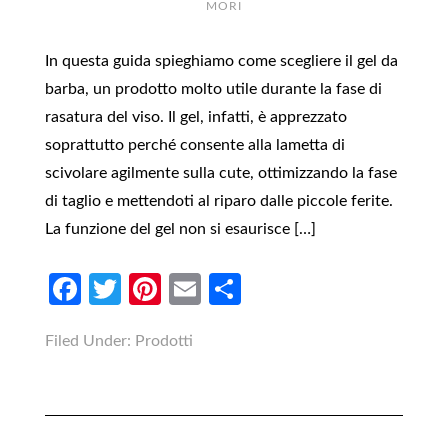
MORI
In questa guida spieghiamo come scegliere il gel da
barba, un prodotto molto utile durante la fase di
rasatura del viso. Il gel, infatti, è apprezzato
soprattutto perché consente alla lametta di
scivolare agilmente sulla cute, ottimizzando la fase
di taglio e mettendoti al riparo dalle piccole ferite.
La funzione del gel non si esaurisce […]
Facebook
Twitter
Pinterest
Email
Condividi
Filed Under:
Prodotti