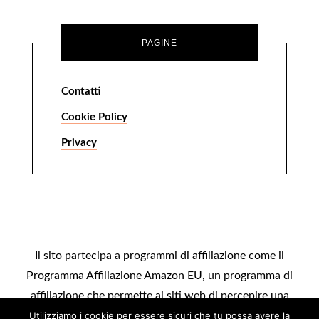
PAGINE
Contatti
Cookie Policy
Privacy
Il sito partecipa a programmi di affiliazione come il
Programma Affiliazione Amazon EU, un programma di
affiliazione che permette ai siti web di percepire una
commissione pubblicitaria pubblicizzando e fornendo link
Utilizziamo i cookie per essere sicuri che tu possa avere la