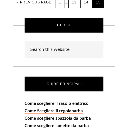
…
« PREVIOUS PAGE
1
13
14
15
CERCA
GUIDE PRINCIPALI
Come scegliere il rasoio elettrico
Come Scegliere il regolabarba
Come scegliere spazzola da barba
Come scegliere lamette da barba