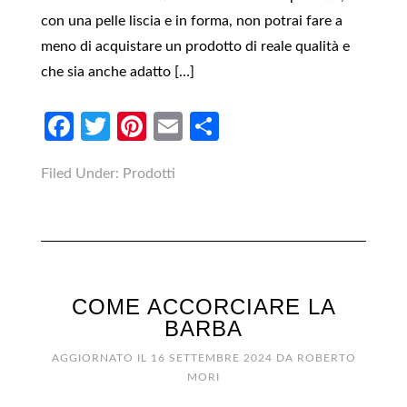
con una pelle liscia e in forma, non potrai fare a
meno di acquistare un prodotto di reale qualità e
che sia anche adatto […]
Facebook
Twitter
Pinterest
Email
Condividi
Filed Under:
Prodotti
COME ACCORCIARE LA
BARBA
AGGIORNATO IL
16 SETTEMBRE 2024
DA
ROBERTO
MORI