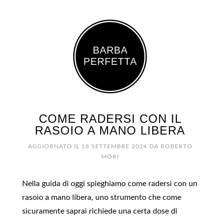
BARBA
PERFETTA
COME RADERSI CON IL
RASOIO A MANO LIBERA
AGGIORNATO IL
18 SETTEMBRE 2024
DA
ROBERTO
MORI
Nella guida di oggi spieghiamo come radersi con un
rasoio a mano libera, uno strumento che come
sicuramente saprai richiede una certa dose di