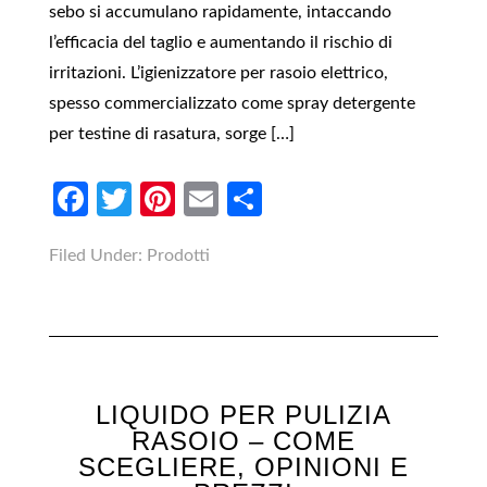
sebo si accumulano rapidamente, intaccando
l’efficacia del taglio e aumentando il rischio di
irritazioni. L’igienizzatore per rasoio elettrico,
spesso commercializzato come spray detergente
per testine di rasatura, sorge […]
Facebook
Twitter
Pinterest
Email
Condividi
Filed Under:
Prodotti
LIQUIDO PER PULIZIA
RASOIO – COME
SCEGLIERE, OPINIONI E