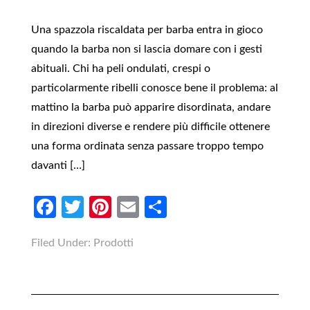
Una spazzola riscaldata per barba entra in gioco
quando la barba non si lascia domare con i gesti
abituali. Chi ha peli ondulati, crespi o
particolarmente ribelli conosce bene il problema: al
mattino la barba può apparire disordinata, andare
in direzioni diverse e rendere più difficile ottenere
una forma ordinata senza passare troppo tempo
davanti […]
Facebook
Twitter
Pinterest
Email
Condividi
Filed Under:
Prodotti