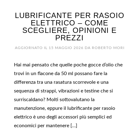
LUBRIFICANTE PER RASOIO
ELETTRICO​ – COME
SCEGLIERE, OPINIONI E
PREZZI
AGGIORNATO IL
15 MAGGIO 2026
DA
ROBERTO MORI
Hai mai pensato che quelle poche gocce d’olio che
trovi in un flacone da 50 ml possano fare la
differenza tra una rasatura scorrevole e una
sequenza di strappi, vibrazioni e testine che si
surriscaldano? Molti sottovalutano la
manutenzione, eppure il lubrificante per rasoio
elettrico è uno degli accessori più semplici ed
economici per mantenere […]