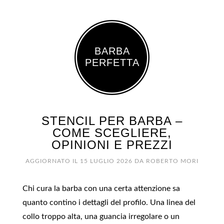
BARBA
PERFETTA
STENCIL PER BARBA​ –
COME SCEGLIERE,
OPINIONI E PREZZI
AGGIORNATO IL
15 LUGLIO 2026
DA
ROBERTO MORI
Chi cura la barba con una certa attenzione sa
quanto contino i dettagli del profilo. Una linea del
collo troppo alta, una guancia irregolare o un