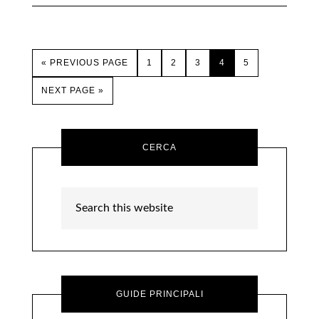
« PREVIOUS PAGE
1
2
3
4
5
NEXT PAGE »
CERCA
GUIDE PRINCIPALI