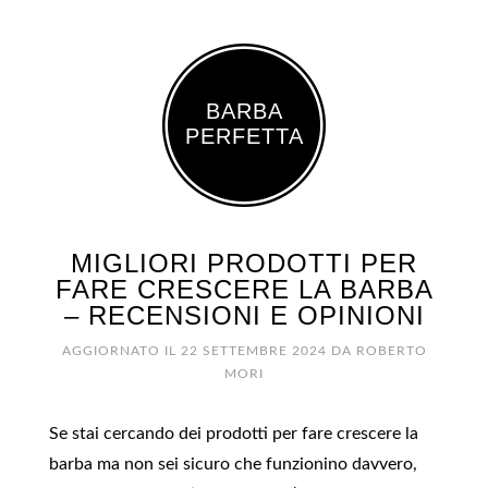
BARBA
PERFETTA
MIGLIORI PRODOTTI PER
FARE CRESCERE LA BARBA
– RECENSIONI E OPINIONI
AGGIORNATO IL
22 SETTEMBRE 2024
DA
ROBERTO
MORI
Se stai cercando dei prodotti per fare crescere la
barba ma non sei sicuro che funzionino davvero,