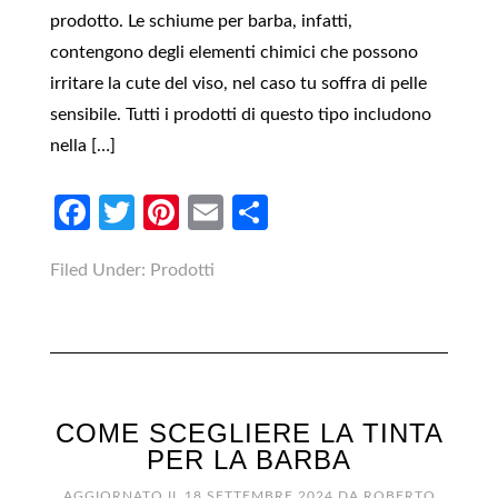
prodotto. Le schiume per barba, infatti,
contengono degli elementi chimici che possono
irritare la cute del viso, nel caso tu soffra di pelle
sensibile. Tutti i prodotti di questo tipo includono
nella […]
Facebook
Twitter
Pinterest
Email
Condividi
Filed Under:
Prodotti
COME SCEGLIERE LA TINTA
PER LA BARBA
AGGIORNATO IL
18 SETTEMBRE 2024
DA
ROBERTO