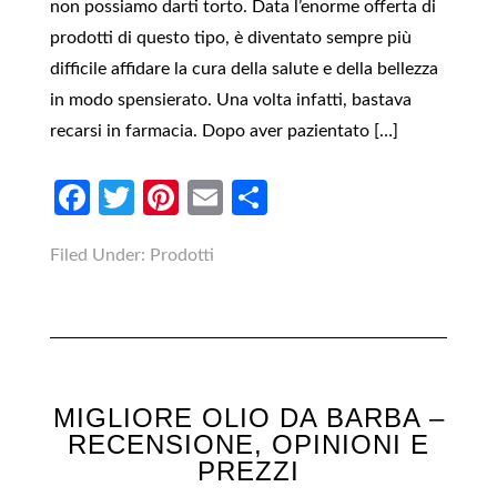
non possiamo darti torto. Data l’enorme offerta di
prodotti di questo tipo, è diventato sempre più
difficile affidare la cura della salute e della bellezza
in modo spensierato. Una volta infatti, bastava
recarsi in farmacia. Dopo aver pazientato […]
Facebook
Twitter
Pinterest
Email
Condividi
Filed Under:
Prodotti
MIGLIORE OLIO DA BARBA –
RECENSIONE, OPINIONI E
PREZZI