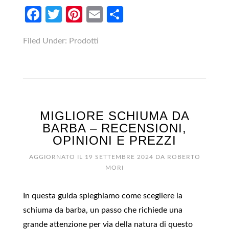
Facebook
Twitter
Pinterest
Email
Condividi
Filed Under:
Prodotti
MIGLIORE SCHIUMA DA
BARBA – RECENSIONI,
OPINIONI E PREZZI
AGGIORNATO IL
19 SETTEMBRE 2024
DA
ROBERTO
MORI
In questa guida spieghiamo come scegliere la
schiuma da barba, un passo che richiede una
grande attenzione per via della natura di questo