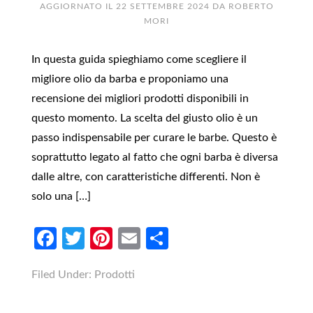
AGGIORNATO IL
22 SETTEMBRE 2024
DA
ROBERTO
MORI
In questa guida spieghiamo come scegliere il
migliore olio da barba e proponiamo una
recensione dei migliori prodotti disponibili in
questo momento. La scelta del giusto olio è un
passo indispensabile per curare le barbe. Questo è
soprattutto legato al fatto che ogni barba è diversa
dalle altre, con caratteristiche differenti. Non è
solo una […]
Facebook
Twitter
Pinterest
Email
Condividi
Filed Under:
Prodotti