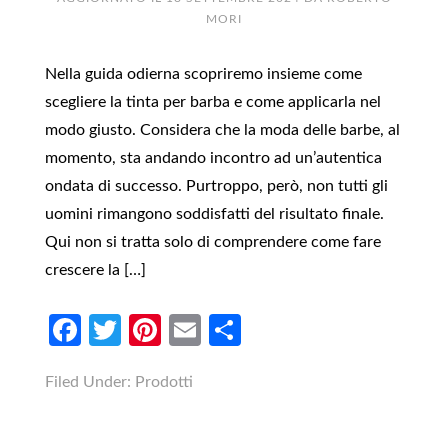
MORI
Nella guida odierna scopriremo insieme come
scegliere la tinta per barba e come applicarla nel
modo giusto. Considera che la moda delle barbe, al
momento, sta andando incontro ad un’autentica
ondata di successo. Purtroppo, però, non tutti gli
uomini rimangono soddisfatti del risultato finale.
Qui non si tratta solo di comprendere come fare
crescere la […]
Facebook
Twitter
Pinterest
Email
Condividi
Filed Under:
Prodotti