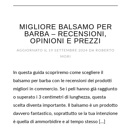
MIGLIORE BALSAMO PER
BARBA – RECENSIONI,
OPINIONI E PREZZI
AGGIORNATO IL
19 SETTEMBRE 2024
DA
ROBERTO
MORI
In questa guida scopriremo come scegliere il
balsamo per barba con le recensioni dei prodotti
migliori in commercio. Se i peli hanno già raggiunto
o superato i 3 centimetri di lunghezza, questa
scelta diventa importante. Il balsamo è un prodotto
davvero fantastico, soprattutto se la tua intenzione
è quella di ammorbidire e al tempo stesso […]