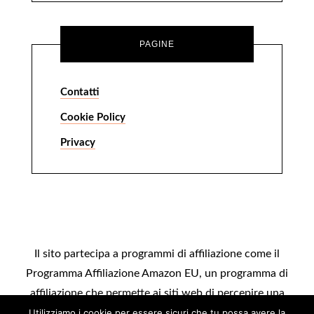
PAGINE
Contatti
Cookie Policy
Privacy
Il sito partecipa a programmi di affiliazione come il
Programma Affiliazione Amazon EU, un programma di
affiliazione che permette ai siti web di percepire una
commissione pubblicitaria pubblicizzando e fornendo link
Utilizziamo i cookie per essere sicuri che tu possa avere la