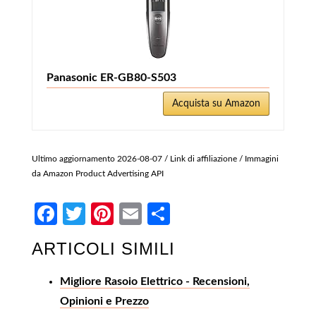
Panasonic ER-GB80-S503
Acquista su Amazon
Ultimo aggiornamento 2026-08-07 / Link di affiliazione / Immagini
da Amazon Product Advertising API
Facebook
Twitter
Pinterest
Email
Condividi
ARTICOLI SIMILI
Migliore Rasoio Elettrico - Recensioni,
Opinioni e Prezzo