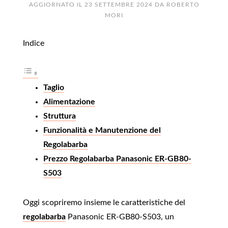
AGGIORNATO IL
23 SETTEMBRE 2024
DA
ROBERTO
MORI
Indice
Taglio
Alimentazione
Struttura
Funzionalità e Manutenzione del
Regolabarba
Prezzo Regolabarba Panasonic ER-GB80-
S503
Oggi scopriremo insieme le caratteristiche del
regolabarba
Panasonic ER-GB80-S503, un