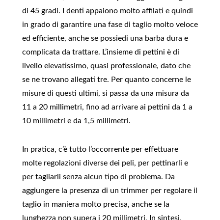
di 45 gradi. I denti appaiono molto affilati e quindi
in grado di garantire una fase di taglio molto veloce
ed efficiente, anche se possiedi una barba dura e
complicata da trattare. L’insieme di pettini è di
livello elevatissimo, quasi professionale, dato che
se ne trovano allegati tre. Per quanto concerne le
misure di questi ultimi, si passa da una misura da
11 a 20 millimetri, fino ad arrivare ai pettini da 1 a
10 millimetri e da 1,5 millimetri.
In pratica, c’è tutto l’occorrente per effettuare
molte regolazioni diverse dei peli, per pettinarli e
per tagliarli senza alcun tipo di problema. Da
aggiungere la presenza di un trimmer per regolare il
taglio in maniera molto precisa, anche se la
lunghezza non supera i 20 millimetri. In sintesi,