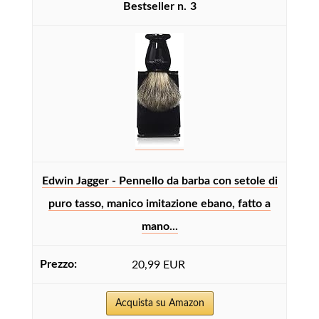
3
Edwin Jagger - Pennello da barba con setole di
puro tasso, manico imitazione ebano, fatto a
mano...
20,99 EUR
Acquista su Amazon