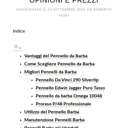
OPINIONI E PREZZI
AGGIORNATO IL
23 SETTEMBRE 2024
DA
ROBERTO
MORI
Indice
Vantaggi del Pennello da Barba
Come Scegliere Pennello da Barba
Migliori Pennelli da Barba
Pennello Da Vinci 290 Silvertip
Pennello Edwin Jagger Puro Tasso
Pennello da barba Omega 10048
Proraso P/48 Professionale
Utilizzo del Pennello Barba
Manutenzione Pennelli Barba