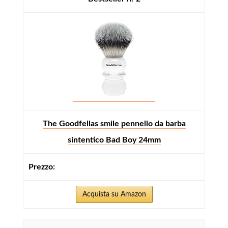
The Goodfellas smile pennello da barba
sintentico Bad Boy 24mm
Acquista su Amazon