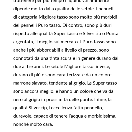
trattenere per più tempo i liquidi. Chiaramente
dipende molto dalla qualità delle setole. I pennelli
di categoria Migliore tasso sono molto più morbidi
dei pennelli Puro tasso. Di contro, sono più duri
rispetto alle qualità Super tasso e Silver tip o Punta
argentata, il meglio sul mercato. I Puro tasso sono
anche i più abbordabili a livello di prezzo, sono
connotati da una tinta scura e in genere durano dai
due ai tre anni. Le setole Migliore tasso, invece,
durano di più e sono caratterizzate da un colore
marrone slavato, tendente al grigio. Le Super tasso
sono ancora meglio, e hanno un colore che va dal
nero al grigio in prossimità delle punte. Infine, la
qualità Silver tip, l’eccellenza fatta pennello,
durevole, capace di tenere l’acqua e morbidissima,
nonché molto cara.