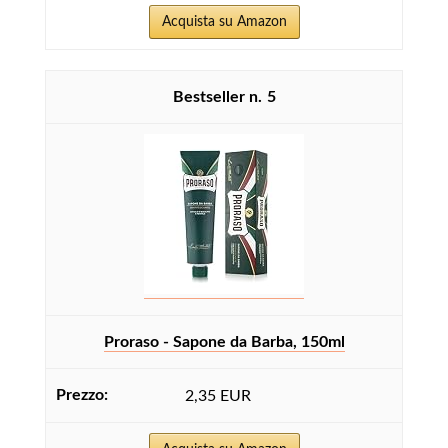
Acquista su Amazon
5
Proraso - Sapone da Barba, 150ml
2,35 EUR